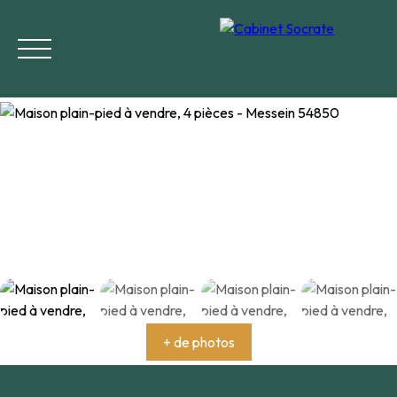
Menu
Estimation
+ de photos