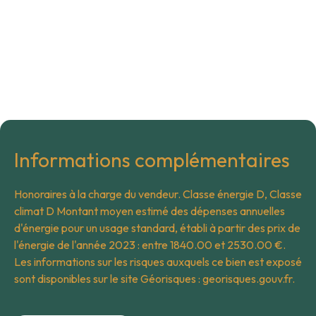
Informations complémentaires
Honoraires à la charge du vendeur. Classe énergie D, Classe
climat D Montant moyen estimé des dépenses annuelles
d'énergie pour un usage standard, établi à partir des prix de
l'énergie de l'année 2023 : entre 1840.00 et 2530.00 €.
Les informations sur les risques auxquels ce bien est exposé
sont disponibles sur le site Géorisques : georisques.gouv.fr.