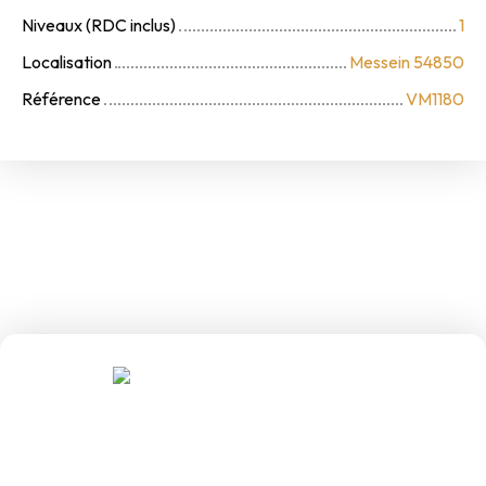
Niveaux (RDC inclus)
1
Localisation
Messein 54850
Référence
VM1180