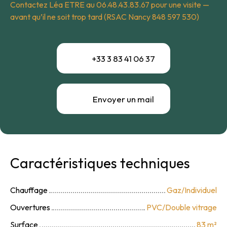
Contactez Léa ETRE au 06.48.43.83.67 pour une visite —
avant qu’il ne soit trop tard (RSAC Nancy 848 597 530)
+33 3 83 41 06 37
Envoyer un mail
Caractéristiques techniques
Chauffage
Gaz/Individuel
Ouvertures
PVC/Double vitrage
Surface
83
m²