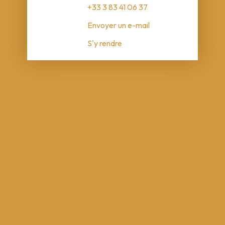
+33 3 83 41 06 37
Envoyer un e-mail
S'y rendre