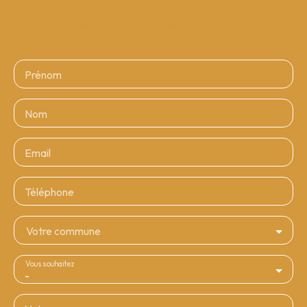
Merci de remplir le formulaire, nous reviendrons vers vous
dans les plus brefs délais.
Prénom
Nom
Email
Téléphone
Votre commune
Vous souhaitez
-