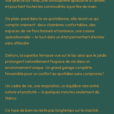
vue directe sur l’eau, une atmosphère apaisante à l’année,
et pourtant toutes les commodités à portée de main.
De plain-pied dans la vie quotidienne, elle réunit ce qui
compte vraiment : deux chambres confortables, des
espaces de vie fonctionnels et lumineux, une cuisine
opérationnelle — le tout dans un état permettant d’entrer
sans attendre.
Dehors, la superbe terrasse vue sur le lac ainsi que le jardin
prolongent naturellement l’espace de vie dans un
environnement unique. Un grand garage complète
l’ensemble pour un confort au quotidien sans compromis !
Un cadre de vie, une respiration, un équilibre rare entre
nature et praticité — à quelques minutes seulement de
Nancy.
Ce type de bien ne reste pas longtemps sur le marché.