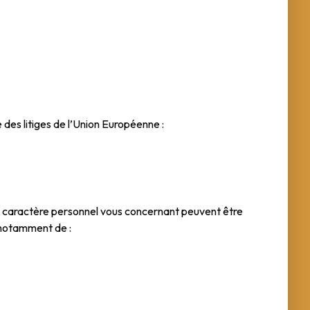
des litiges de l’Union Européenne :
à caractère personnel vous concernant peuvent être
r notamment de :