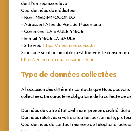
dont l’entreprise relève.
Coordonnées du médiateur :
- Nom: MEDIMMOCONSO
- Adresse: 1 Allée du Parc de Mesemena
- Commune: LA BAULE 44505
- E-mail: 44505 LA BAULE
- Site web:
https://medimmoconso.fr/
Si aucune solution amiable n'est trouvée, le consommat
https://ec.europa.eu/consumers/odr
.
Type de données collectées
A l’occasion des différents contacts que Nous pouvons
collectées. Le caractère obligatoire de la collecte de c
Données de votre état civil : nom, prénom, civilité, dat
Données relatives à votre situation personnelle, profess
Coordonnées de contact : numéro de téléphone, adress