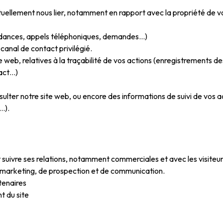
ntuellement nous lier, notamment en rapport avec la propriété de vo
ndances, appels téléphoniques, demandes…)
anal de contact privilégié.
e web, relatives à la traçabilité de vos actions (enregistrements de
act…)
onsulter notre site web, ou encore des informations de suivi de vos
…).
t suivre ses relations, notamment commerciales et avec les visiteur
 marketing, de prospection et de communication.
tenaires
t du site