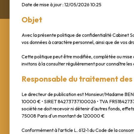
Date de mise à jour : 12/05/2026 10:25
Objet
Avec la présente politique de confidentialité Cabinet So
vos données à caractère personnel, ainsi que de vos dro
Cette politique peut être modifiée, complétée ou mise à 
invitons à la consulter régulièrement pour connaître les d
Responsable du traitement des
Le directeur de publication est Monsieur/Madame BENO
10000 € • SIRET 84273737100026 • TVA FR518427373
société ne doit recevoir ni détenir d'autres fonds, eff
75008 Paris d'un montant de 120000 €
Conformément à l’article L. 612-1 du Code de la consom