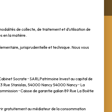
odalités de collecte, de traitement et d’utilisation de
s en la matière.
glementaire, jurisprudentielle et technique. Nous vous
Cabinet Socrate • SARLPatrimoine Invest au capital de
 Rue Stanislas, 54000 Nancy 54000 Nancy • La
 commission • Caisse de garantie galian 89 Rue La Boétie
ourir gratuitement au médiateur de la consommation