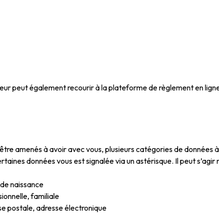
eur peut également recourir à la plateforme de règlement en ligne 
 être amenés à avoir avec vous, plusieurs catégories de données 
ertaines données vous est signalée via un astérisque. Il peut s’agi
e de naissance
ionnelle, familiale
e postale, adresse électronique