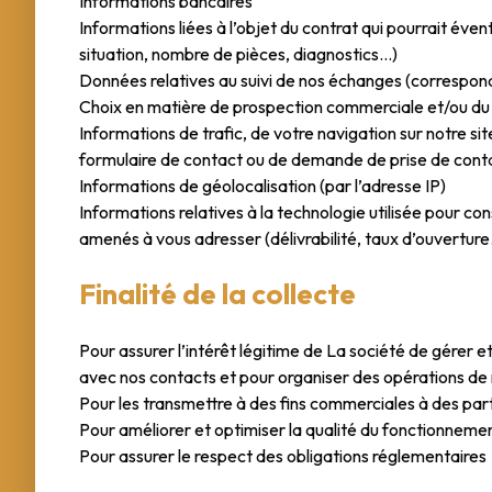
Informations bancaires
Informations liées à l’objet du contrat qui pourrait éve
situation, nombre de pièces, diagnostics…)
Données relatives au suivi de nos échanges (correspo
Choix en matière de prospection commerciale et/ou du c
Informations de trafic, de votre navigation sur notre sit
formulaire de contact ou de demande de prise de cont
Informations de géolocalisation (par l’adresse IP)
Informations relatives à la technologie utilisée pour c
amenés à vous adresser (délivrabilité, taux d’ouverture
Finalité de la collecte
Pour assurer l’intérêt légitime de La société de gérer e
avec nos contacts et pour organiser des opérations de
Pour les transmettre à des fins commerciales à des par
Pour améliorer et optimiser la qualité du fonctionnemen
Pour assurer le respect des obligations réglementaires