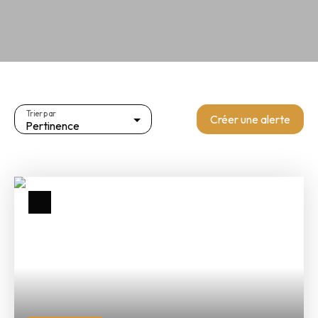
Trier par
Créer une alerte
Pertinence