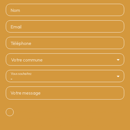
Nom
Email
Téléphone
Votre commune
Vous souhaitez
-
Votre message
J'accepte le traitement de mes données personnelles
conformément au RGPD. Si vous ne souhaitez pas
faire l'objet de prospection commerciale par voie