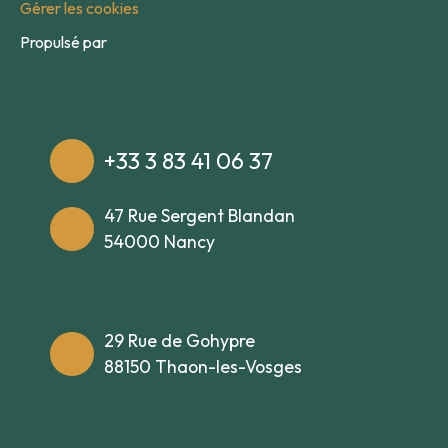
Gérer les cookies
Propulsé par
+33 3 83 41 06 37
47 Rue Sergent Blandan
54000 Nancy
29 Rue de Gohypre
88150 Thaon-les-Vosges