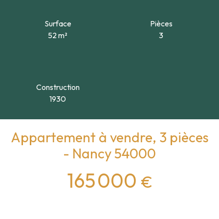
Surface
Pièces
52
m²
3
Construction
1930
Appartement à vendre, 3 pièces
- Nancy 54000
165 000
€