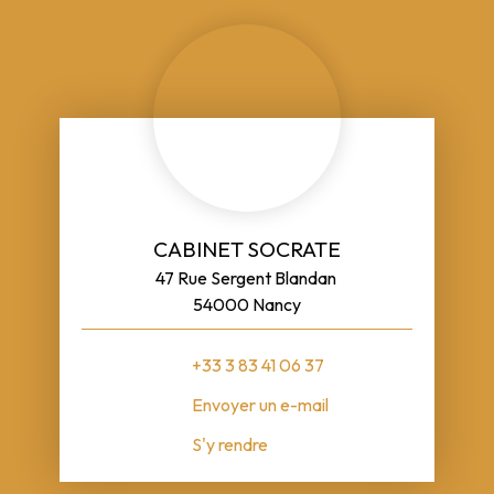
CABINET SOCRATE
47 Rue Sergent Blandan
54000 Nancy
+33 3 83 41 06 37
Envoyer un e-mail
S'y rendre