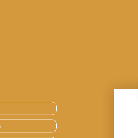
ous dans les plus brefs
e