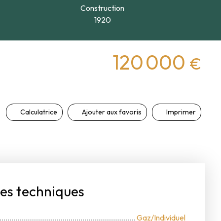
Construction
1920
120 000
€
Calculatrice
Ajouter aux favoris
Imprimer
ues techniques
Gaz/Individuel