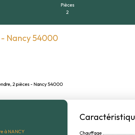
Pièces
2
s - Nancy 54000
ndre, 2 pièces - Nancy 54000
Caractéristiq
ière à NANCY
Chauffage