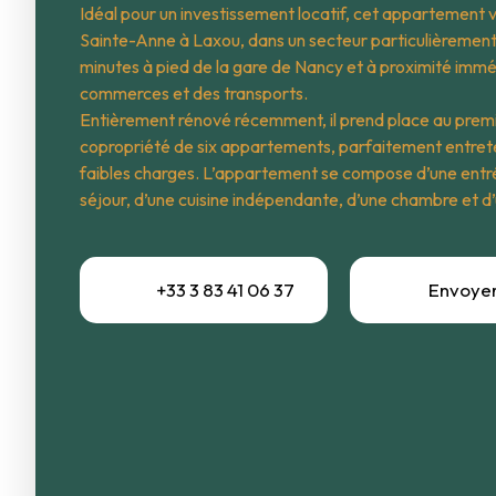
Idéal pour un investissement locatif, cet appartement 
Sainte-Anne à Laxou, dans un secteur particulièrement
minutes à pied de la gare de Nancy et à proximité immé
commerces et des transports.
Entièrement rénové récemment, il prend place au premi
copropriété de six appartements, parfaitement entret
faibles charges. L’appartement se compose d’une entré
séjour, d’une cuisine indépendante, d’une chambre et d
+33 3 83 41 06 37
Envoyer