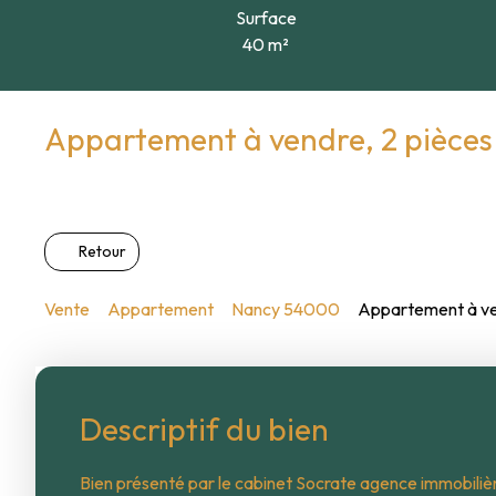
Surface
40
m²
Appartement à vendre, 2 pièce
Retour
Vente
Appartement
Nancy 54000
Appartement à ve
Descriptif du bien
Bien présenté par le cabinet Socrate agence immobil