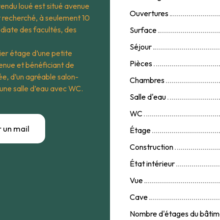
vendu loué est situé avenue
Ouvertures
 recherché, à seulement 10
diate des facultés, des
Surface
Séjour
er étage d’une petite
Pièces
enue et bénéficiant de
e, d’un agréable salon-
Chambres
’une salle d’eau avec WC.
Salle d'eau
WC
 un mail
Étage
Construction
État intérieur
Vue
Cave
Nombre d'étages du bâtim