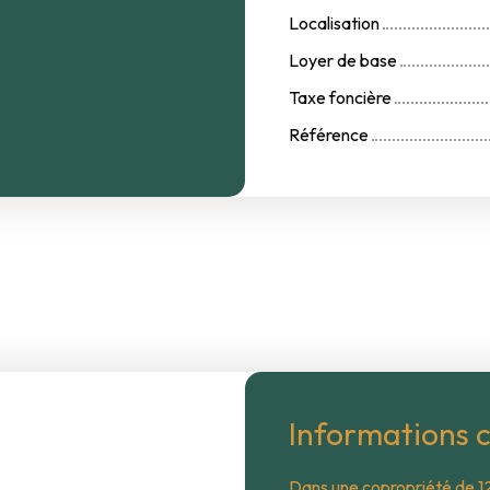
Localisation
Loyer de base
Taxe foncière
Référence
Informations 
Dans une copropriété de 12