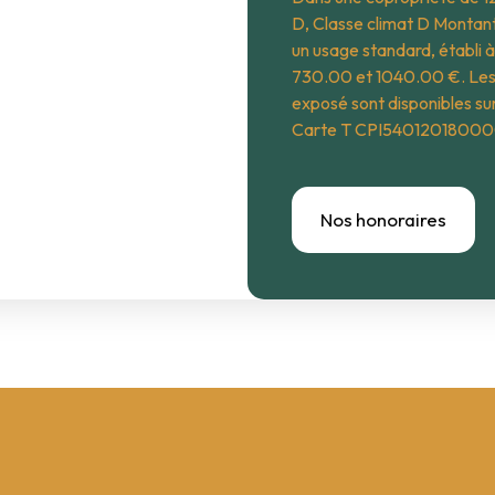
D, Classe climat D Montan
un usage standard, établi à 
730.00 et 1040.00 €. Les i
exposé sont disponibles sur
Carte T CPI5401201800
Nos honoraires