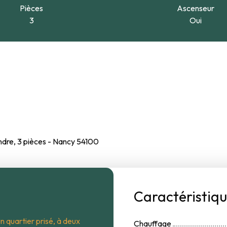
Pièces
Ascenseur
3
Oui
dre, 3 pièces - Nancy 54100
Caractéristiq
 quartier prisé, à deux
Chauffage