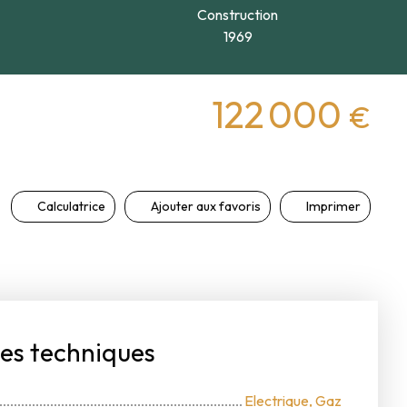
Construction
1969
122 000
€
Calculatrice
Ajouter aux favoris
Imprimer
ues techniques
Electrique, Gaz