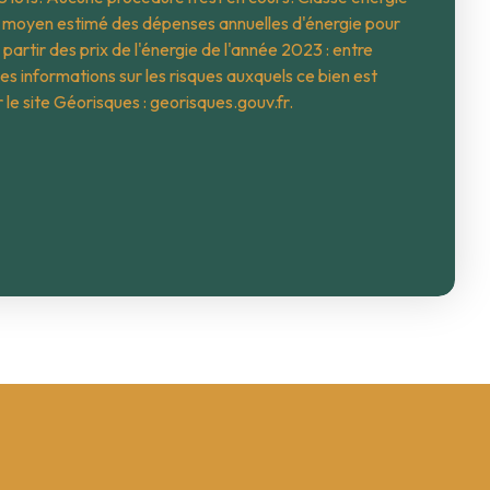
t moyen estimé des dépenses annuelles d'énergie pour
partir des prix de l'énergie de l'année 2023 : entre
informations sur les risques auxquels ce bien est
 le site Géorisques : georisques.gouv.fr.