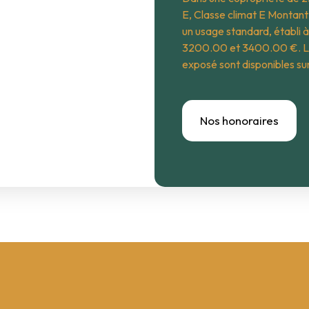
E, Classe climat E Montan
un usage standard, établi à 
3200.00 et 3400.00 €. Les 
exposé sont disponibles sur
Nos honoraires