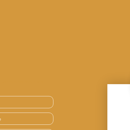
ous dans les plus brefs
e